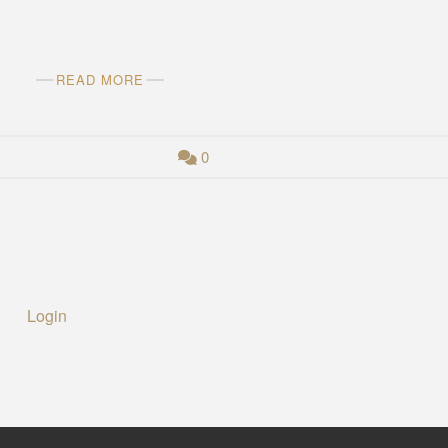
READ MORE
0
Login