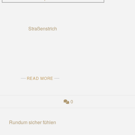
READ MORE
0