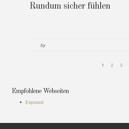
Rundum sicher fühlen
by
1
2
3
Empfohlene Webseiten
Exposed