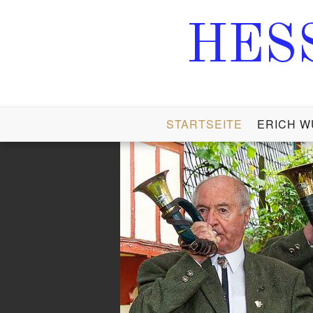
HES
STARTSEITE
ERICH W