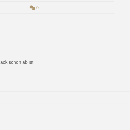
0
ack schon ab ist.