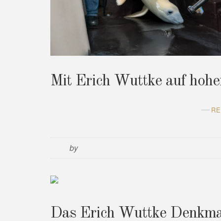
Mit Erich Wuttke auf hohe
RE
by
Das Erich Wuttke Denkma