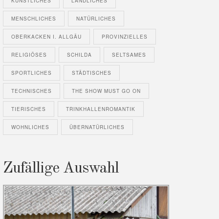
KÜNSTLICHES
LÄNDLICHES
MENSCHLICHES
NATÜRLICHES
OBERKACKEN I. ALLGÄU
PROVINZIELLES
RELIGIÖSES
SCHILDA
SELTSAMES
SPORTLICHES
STÄDTISCHES
TECHNISCHES
THE SHOW MUST GO ON
TIERISCHES
TRINKHALLENROMANTIK
WOHNLICHES
ÜBERNATÜRLICHES
Zufällige Auswahl