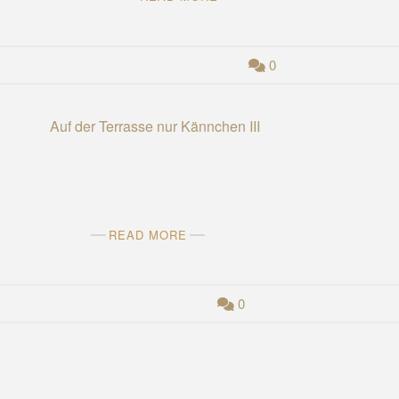
0
READ MORE
0