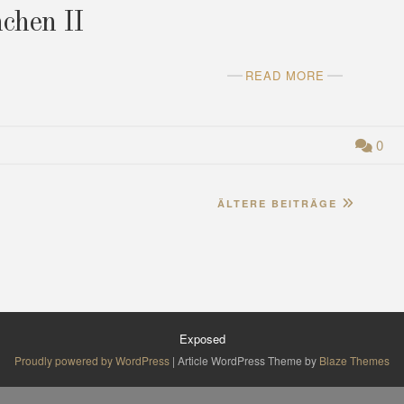
chen II
READ MORE
0
ÄLTERE BEITRÄGE
Exposed
Proudly powered by WordPress
|
Article WordPress Theme by
Blaze Themes