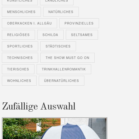
KÜNSTLICHES
LÄNDLICHES
MENSCHLICHES
NATÜRLICHES
OBERKACKEN I. ALLGÄU
PROVINZIELLES
RELIGIÖSES
SCHILDA
SELTSAMES
SPORTLICHES
STÄDTISCHES
TECHNISCHES
THE SHOW MUST GO ON
TIERISCHES
TRINKHALLENROMANTIK
WOHNLICHES
ÜBERNATÜRLICHES
Zufällige Auswahl