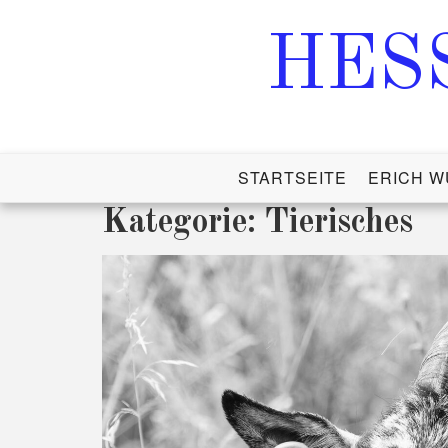
HES
STARTSEITE
ERICH W
Kategorie:
Tierisches