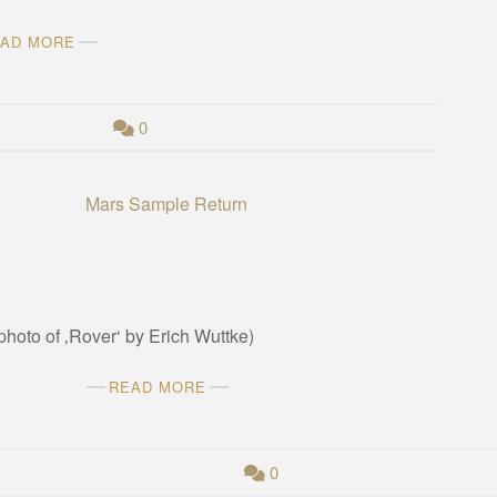
AD MORE
0
hoto of ‚Rover‘ by Erich Wuttke)
READ MORE
0