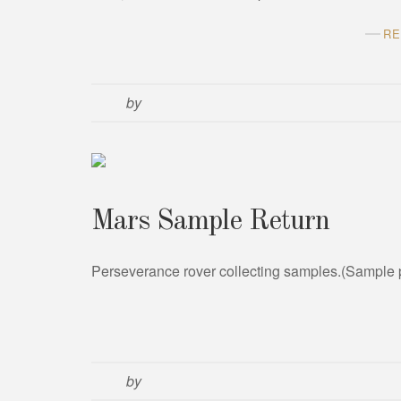
RE
by
Mars Sample Return
Perseverance rover collecting samples.(Sample p
by