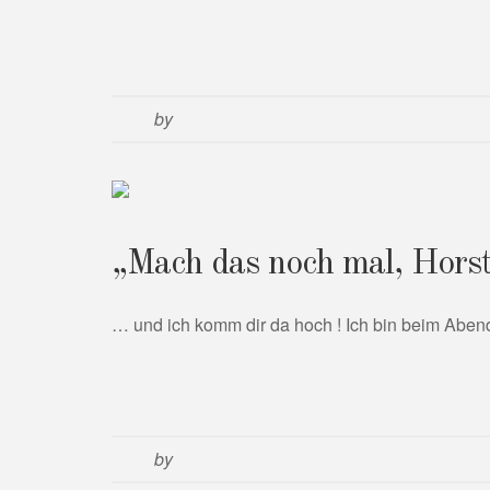
by
„Mach das noch mal, Hors
… und ich komm dir da hoch ! Ich bin beim Aben
by