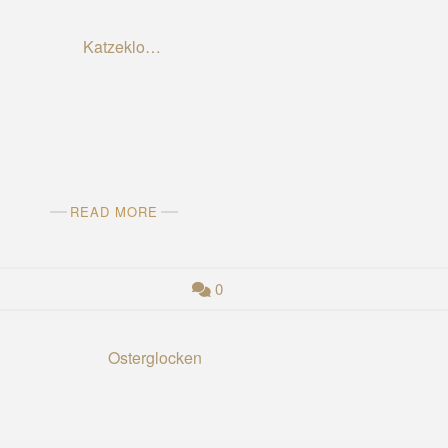
READ MORE
0