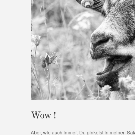
Wow !
Aber, wie auch immer: Du pinkelst in meinen Sala