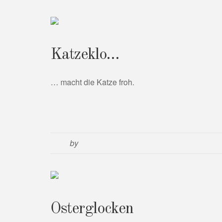
Katzeklo…
… macht die Katze froh.
by
Osterglocken