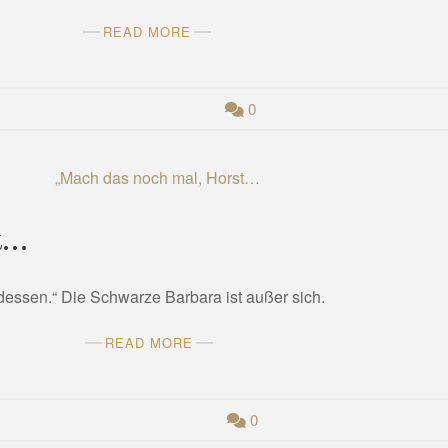
READ MORE
0
t…
dessen.“ Die Schwarze Barbara ist außer sich.
READ MORE
0